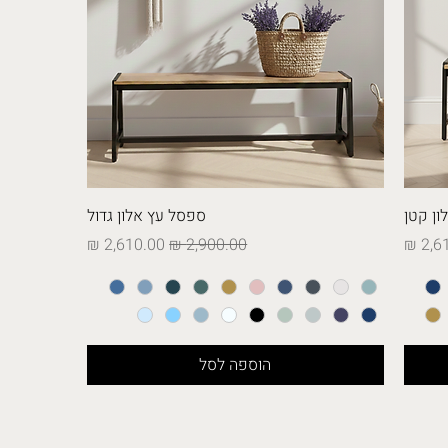
ון קטן
ספסל עץ אלון גדול
מבצע
מחיר רגיל
מחיר מבצע
הוספה לסל