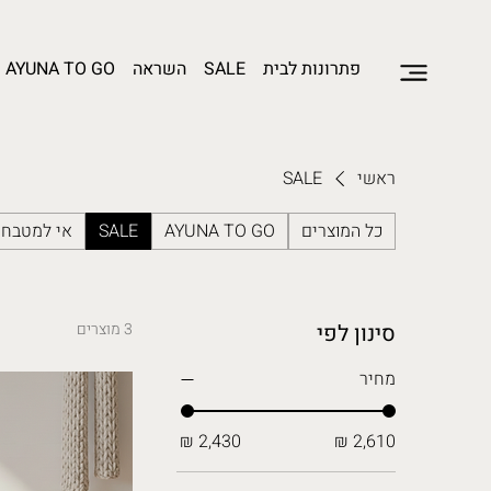
פתרונות לבית
SALE
השראה
AYUNA TO GO
ראשי
SALE
כל המוצרים
AYUNA TO GO
SALE
אי למטבח
סינון לפי
3 מוצרים
מחיר