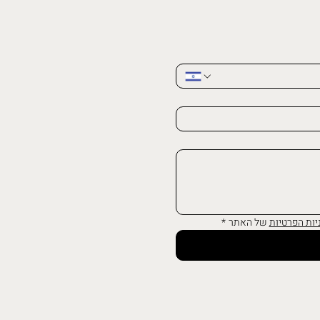
יות הפרטיות
 של האתר
*