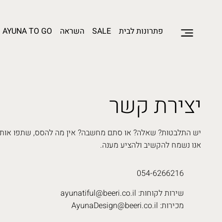
פתרונות לבית
SALE
השראה
AYUNA TO GO
יצירת קשר
יש התלבטות? שאלה? או סתם מחשבה? אין מה להסס, שתפו אותנו
אנו נשמח להקשיב ולהציע מענה.
054-6266216
שירות לקוחות:
ayunatiful@beeri.co.il
מכירות:
AyunaDesign@beeri.co.il