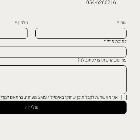
054-6266216
שם
*
טלפון
*
כתובת מייל
*
עוד משהו שתרצו לכתוב לנו?
אני מאשר/ת לקבל תוכן שיווקי באימייל / SMS מעיונה. בהתאם ל
מדינ
שליחה