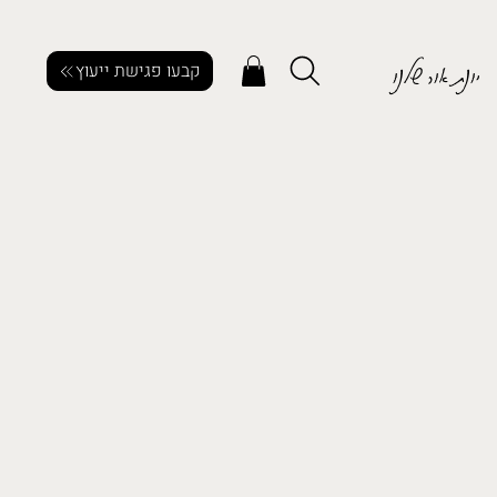
יונת אור שלנו
קבעו פגישת ייעוץ