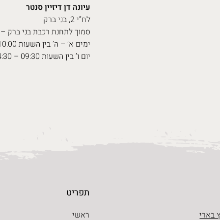
עיונה דן דיזיין סנטר
לח”י 2, בני ברק
סמוך לתחנת רכבת בני ברק – 
ימים א’ – ה’ בין השעות 10:00 – 20:00
יום ו’ בין השעות 09:30 – 14:30
תפריט
 בארי
ראשי