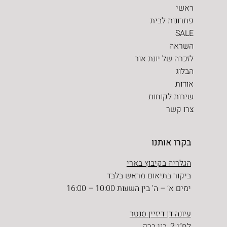
ראשי
פתרונות לבית
SALE
השראה
לזכרה של יונת אור
הבלוג
אודות
שירות לקוחות
צרו קשר
בקרו אותנו
הגלריה בקיבוץ בארי
ביקור בתיאום מראש בלבד
ימים א’ – ה’ בין השעות 10:00 – 16:00
עיונה דן דיזיין סנטר
לח”י 2, בני ברק