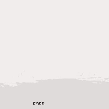
תפריט