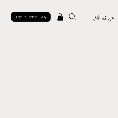
יונת אור שלנו
קבעו פגישת ייעוץ