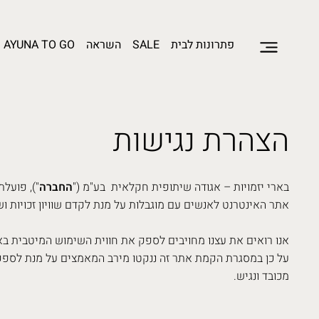
פתרונות לבית
SALE
השראה
AYUNA TO GO
הצהרת נגישות
בארי יזמויות – אגודה שיתופית חקלאית בע"מ ("
החברה
"), פועלת
אתר האינטרנט לאנשים עם מוגבלות על מנת לקדם שוויון זכויות ו
אנו רואים את עצנו מחויבים לספק את חווית השימוש המיטבית בא
על כן במסגרת הקמת אתר זה ננקטו מירב המאמצים על מנת לספק לכ
מכובד ונגיש.