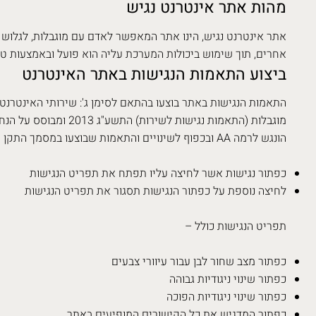
מהות אתר אינטרנט נגיש
אתר אינטרנט נגיש, הינו אתר המאפשר לאדם עם מוגבלות, לגלוש 
אחרים, תוך שימוש ביכולות המערכת עליה הוא פועל ובאמצעות טכנו
ביצוע התאמות הנגישות באתר האינטרנט
התאמות הנגישות באתר בוצעו בהתאם לסימן ג': שירותי האינטרנט ב
הונגש לרמה AA ובכפוף לשינויים והתאמות שבוצעו במסמך התקן הישראלי וכולל את ההתאמות שלהלן:
כפתור נגישות אשר לחיצה עליו תפתח את תפריט הנגישות
לחיצה נוספת על כפתור הנגישות תסגור את תפריט הנגישות
תפריט הנגישות כולל –
כפתור מצב שחור לבן עבור עיוורי צבעים
כפתור שינוי ניגודיות גבוהה
כפתור שינוי ניגודיות הפוכה
כפתור המדגיש את כל הקישורים המופיעים באתר