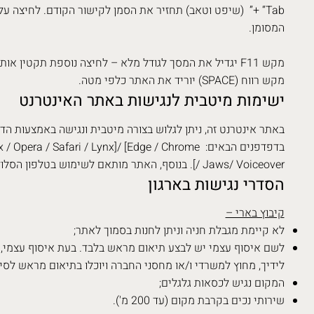
המסומן.
מקש F11 יגדיל את המסך לגודל מלא – לחיצה נוספת תקטין אותו חזרה.
מקש רווח (SPACE) יוריד את האתר כלפי מטה.
ישימות מיטבית לנגישות באתר האינטרנט
באתר אינטרנט זה, ניתן לגלוש בצורה מיטבית ונגישה באמצעות ה
/ Jaws/ Voiceover]. בנוסף, האתר מותאם לשימוש בטלפון הסלולרי.
הסדרי נגישות בארגון
קיבוץ בארי –
לא קיימת מגבלת חניה וניתן לחנות בסמוך לאתר;
לשם איסוף עצמי יש לבצע תיאום מראש בלבד. בעת איסוף עצמי, 
לידיך, מחוץ למשרדי ו/או מחסני החברה ויוכלו בתיאום מראש לס
המקום נגיש לכסאות גלגלים;
שירותי נכים בקרבת מקום (עד 200 מ').