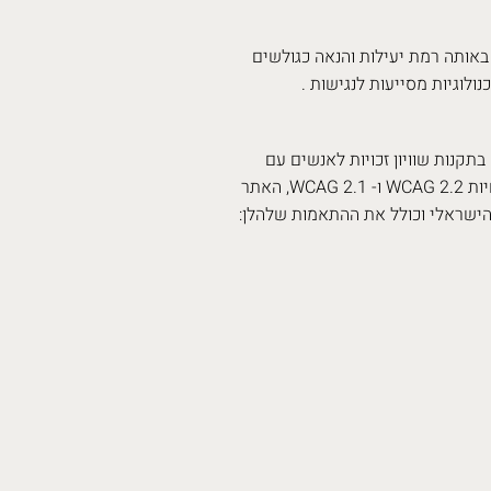
באותה רמת יעילות והנאה כגולשים
לוגיות מסייעות לנגישות .
תקנות שוויון זכויות לאנשים עם
מוגבלות (התאמות נגישות לשירות) התשע"ג 2013 ומבוסס על הנחיות WCAG 2.2 ו- WCAG 2.1, האתר