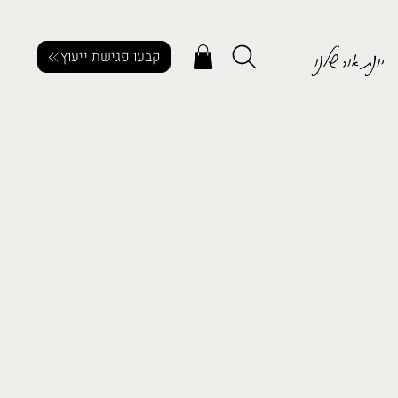
יונת אור שלנו
קבעו פגישת ייעוץ