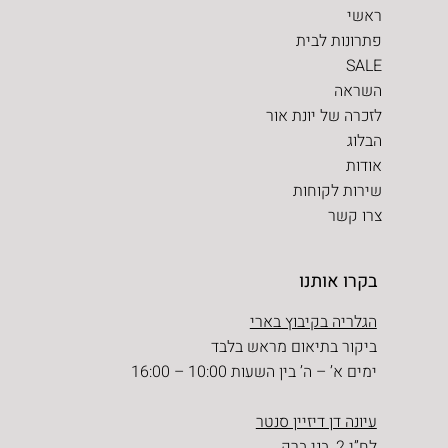
ראשי
פתרונות לבית
SALE
השראה
לזכרה של יונת אור
הבלוג
אודות
שירות לקוחות
צרו קשר
בקרו אותנו
הגלריה בקיבוץ בארי
ביקור בתיאום מראש בלבד
ימים א’ – ה’ בין השעות 10:00 – 16:00
עיונה דן דיזיין סנטר
לח”י 2, בני ברק