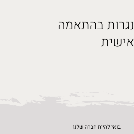
גרות בהתאמה
גרות בהתאמה
ישית
ישית
תראו לי
בואי להיות חברה שלנו