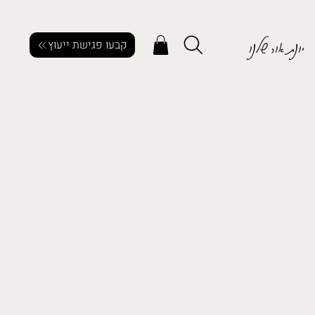
יונת אור שלנו
קבעו פגישת ייעוץ