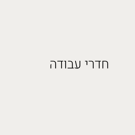
חדרי עבודה
חדרי עבודה
תראו לי