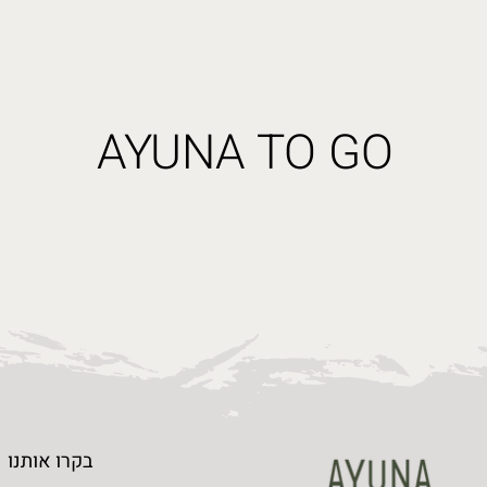
AYUNA TO GO
AYUNA TO GO
תראו לי
בקרו אותנו