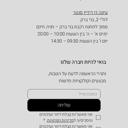
עיונה דן דיזיין סנטר
לח”י 2, בני ברק
סמוך לתחנת רכבת בני ברק – חניה חינם
ימים א’ – ה’ בין השעות 10:00 – 20:00
יום ו’ בין השעות 09:30 – 14:30
בואי להיות חברה שלנו
ותהיי הראשונה לדעת על הטבות,
מבצעים וקולקציות חדשות
שליחה
אני מאשר/ת קבלת דיוור ועדכונים 
ומסכים/ה ל
מדיניות הפרטיות
.
*
אני מאשר/ת קבלת דיוור ועדכונים 