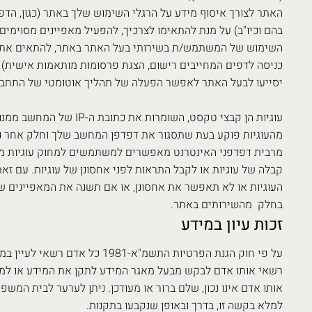
האתר לצורך איסוף מידע על הרגלי השימוש שלך באתר (כגון, הד
בהם וכיו"ב) על מנת להתאימו לצרכיך, להפעיל מאפיינים מסוימים
השימוש של המשתמש/ת בשירותי בעל האתר באתר, להתאים את ח
כניסה לדפים המחייבים רישום, הצגת פרסומות מותאמות אישית) ו
יסייעו לבעל האתר לאפשר הפעלה של תהליך אוטומטי של התחב
עוגיות הן קבצי טקסט, השומרות 
מהעוגיות פוקע בעת שתסגור את דפדפן המחשב שלך וחלק אחר נ
מרבית דפדפני האינטרנט מאפשרים למשתמשים למחוק עוגיות 
קבלה של עוגיות או לקבל התראות לפני אחסונן של עוגיות. עם ז
בחלק מהשירותים באתר.
זכות עיון במידע
על פי חוק הגנת הפרטיות התשמ"א-1981 כ
רשאי אותו אדם לבקש מבעל מאגר המידע לתקן את המידע או למ
אותו אדם אינו נכון, שלם ברור או מעודכן. ניתן לערער לבית המש
למלא בקשה זו, בדרך ובאופן שנקבעו בתקנות.