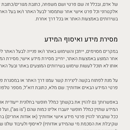
של אדם, ובכלל זה שם פרטי ושם משפחה, כתובת מגורים/כתובת ל
אלקטרוני וכל פרט אישי אחר שתמסור לבעל האתר ו/או בעל הא
בשירותים באמצעות האתר או בכל דרך אחרת.
מסירת מידע ואיסוף המידע
במקרים מסוימים, ייתכן והשימוש באתר ו/או פנייה לבעל האתר ל
אחר המוצע באמצעות האתר, יחייב מסירת מידע אישי; מסירת המי
אותו לא תוכל לעשות שימוש בשירותים המוצעים באתר ובעל האתר
על מנת לפתוח בקשה ליצירת קשר עמנו דרך האתר או במסגרת פניה
פרטי המידע הבאים אודותיך: שם מלא, כתובת דוא"ל, מספר טלפון 
באפשרותך גם להזין את בקשתך כמלל חופשי בחלונית ייעודית או ב
המידע שתזין כמלל 
ככל שתבחר להזין פרטי מידע אישי אודותיך (או אודות אחרים) בחלו
שקיבלת את הסכמת מי שהמידע אודותיו) לאיסוף ולעיבוד שלנו ש