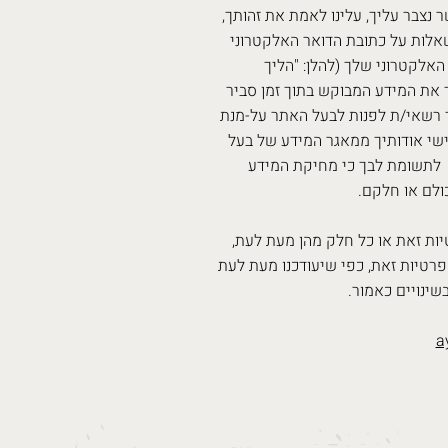
 נצבר עליך, עלינו לאמת את זהותך,
 שאלות על כתובת הדואר האלקטרוני
אלקטרוני שלך (להלן: "הליך
ך את המידע המבוקש בתוך זמן סביר
נך רשאי/ת לפנות לבעל האתר על-מנת
ישי אודותיך ממאגר המידע של בעל
תשומת לבך כי מחיקת המידע
ולם או חלקם.
ות זאת או כל חלק מהן מעת לעת,
רטיות זאת, כפי שיעודכנו מעת לעת
שינויים כאמור.
a