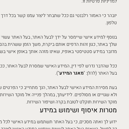
למדיניות פרטיות זו.
יובהר כי האמור רלבנטי גם ככל שתבחר ליצור עמנו קשר בכל דרך 
טלפון.
בנוסף למידע אישי שיימסר על ידך לבעל האתר, בעל האתר עשוי 
שלך באתר, כגון זהות הדפים אותם ביקרת, משך הזמן ששהית בהם, ת
מדובר במידע סטטיסטי באופיו, שאינו מזהה אותך באופן אישי בשם
ככל שהדבר נדרש לפי דין, המידע האישי שמסרת לבעל האתר, כ
בעל האתר (להלן: "
מאגר המידע
").
בעת מסירת המידע האישי לבעל האתר, הנך מתחייב כי הפרטים ש
ולא שגויים או מסולפים. לידיעתך, במהלך פנייה אל מוקד השירות
מוקד השירות תוקלט לטובת בקרה ושיפור השירות.
מטרות איסוף ושימוש במידע
ידוע לך ואתה מסכים, כי בעל האתר תשתמש במידע האישי לכל מ