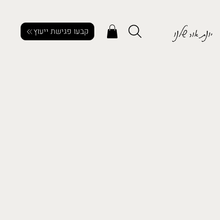
יונת אור שלנו
קבעו פגישת ייעוץ