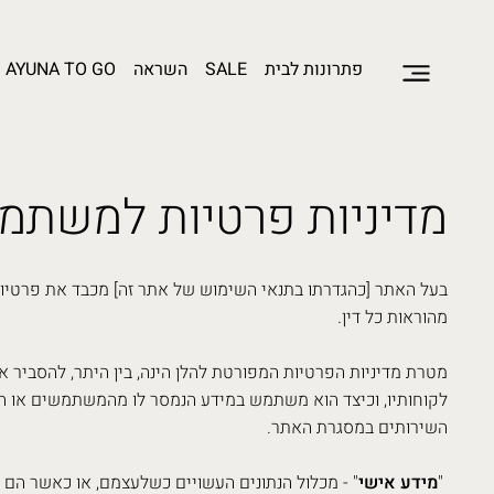
פתרונות לבית
SALE
השראה
AYUNA TO GO
מדיניות פרטיות למשתמ
בעל האתר [כהגדרתו בתנאי השימוש של אתר זה] מכבד את פרטיות
מהוראות כל דין.
מטרת מדיניות הפרטיות המפורטת להלן הינה, בין היתר, להסביר א
לקוחותיו, וכיצד הוא משתמש במידע הנמסר לו מהמשתמשים או ה
השירותים במסגרת האתר.
"
מידע אישי
" - מכלול הנתונים העשויים כשלעצמם, או כאשר הם מצ