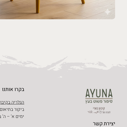
בקרו אותנו
הגלריה בקיבוץ
ביקור בתיאום
ימים א’ – ה’ בין השעו
יצירת קשר