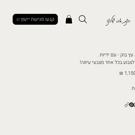
יונת אור שלנו
קבעו פגישת ייעוץ
ץ בוק - עם ידיות .
 לצבוע בכל אחד מצבעי עיונה!
1,150
ת