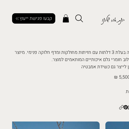
יונת אור שלנו
קבעו פגישת ייעוץ
שידה בעלת 3 דלתות עם חזיתות מחולקות ומדף חלוקה פנימי. מיוצר
וב חומרי גלם איכותיים המותאמים למוצר.
ן לייצר גם כשידת אמבטיה
5,500
ת