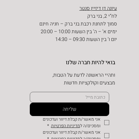
עיונה דן דיזיין סנטר
לח”י 2, בני ברק
סמוך לתחנת רכבת בני ברק – חניה חינם
ימים א’ – ה’ בין השעות 10:00 – 20:00
יום ו’ בין השעות 09:30 – 14:30
בואי להיות חברה שלנו
ותהיי הראשונה לדעת על הטבות,
מבצעים וקולקציות חדשות
שליחה
אני מאשר/ת קבלת דיוור ועדכונים 
ומסכים/ה ל
מדיניות הפרטיות
.
*
אני מאשר/ת קבלת דיוור ועדכונים 
ומסכים/ה למדיניות הפרטיות.
*