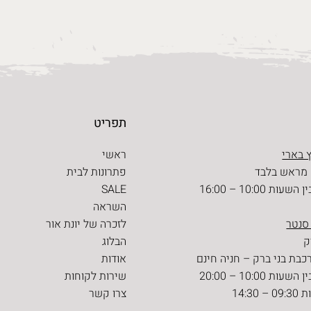
תפריט
 בארי
ראשי
 מראש בלבד
פתרונות לבית
ת 10:00 – 16:00
SALE
השראה
 סנטר
לזכרה של יונת אור
הבלוג
כבת בני ברק – חניה חינם
אודות
ת 10:00 – 20:00
שירות לקוחות
14:30
צרו קשר