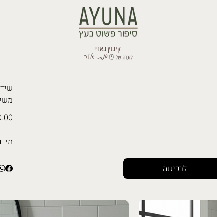
משיל
.00 ₪
מידו
לרכישה