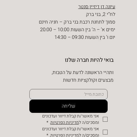
עיונה דן דיזיין סנטר
לח”י 2, בני ברק
סמוך לתחנת רכבת בני ברק – חניה חינם
ימים א’ – ה’ בין השעות 10:00 – 20:00
יום ו’ בין השעות 09:30 – 14:30
בואי להיות חברה שלנו
ותהיי הראשונה לדעת על הטבות,
מבצעים וקולקציות חדשות
שליחה
אני מאשר/ת קבלת דיוור ועדכונים 
ומסכים/ה ל
מדיניות הפרטיות
.
*
אני מאשר/ת קבלת דיוור ועדכונים 
ומסכים/ה למדיניות הפרטיות.
*