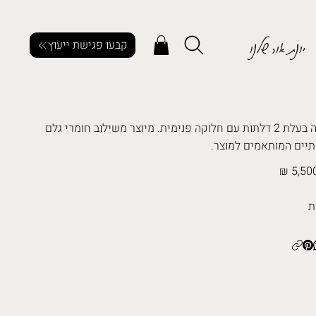
יונת אור שלנו
קבעו פגישת ייעוץ
שידה בעלת 2 דלתות עם חלוקה פנימית. מיוצר משילוב חומרי גלם
תיים המותאמים למוצר.
5,500
ת