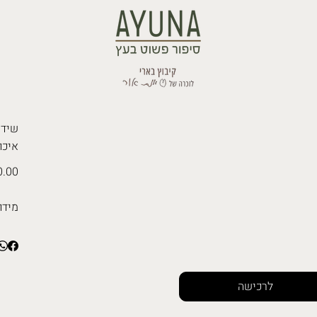
איכו
.00 ₪
מידו
לרכישה