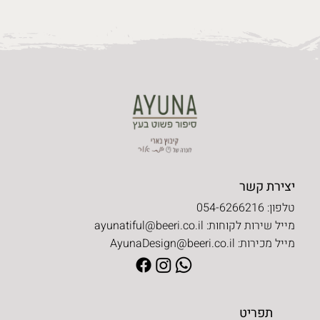
יצירת קשר
טלפון: 054-6266216
מייל שירות לקוחות:
ayunatiful@beeri.co.il
מייל מכירות:
AyunaDesign@beeri.co.il
תפריט