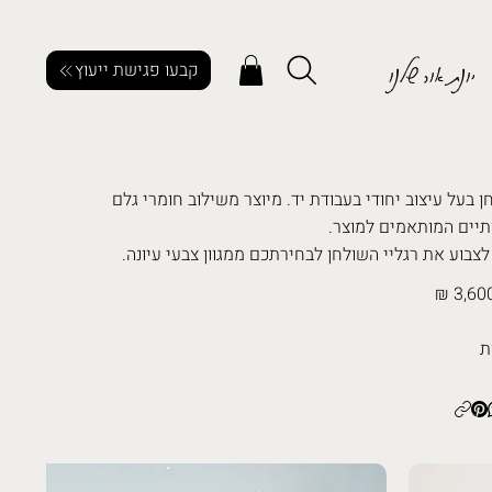
יונת אור שלנו
קבעו פגישת ייעוץ
ן בעל עיצוב יחודי בעבודת יד. מיוצר משילוב חומרי גלם
תיים המותאמים למוצר.
 לצבוע את רגליי השולחן לבחירתכם ממגוון צבעי עיונה.
3,600
ת