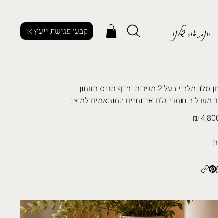
יונת אור שלנו
קבעו פגישת ייעוץ
ן מלבני בעל 2 מגירות ומדף תריס תחתון.
ר משילוב חומרי גלם איכותיים המותאמים למוצר.
4,800
ת