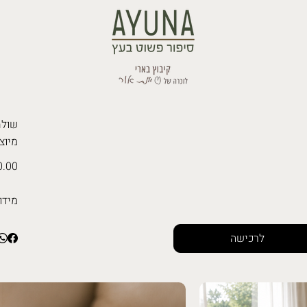
שולחן סלו
מיוצ
.00 ₪
מידו
לרכישה