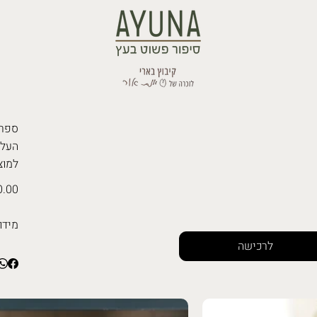
למוצ
.00 ₪
מידו
לרכישה