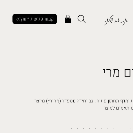
יונת אור שלנו
קבעו פגישת ייעוץ
ם מרי
 ומדף תחתון פתוח. גב יחידה נוטפדר (מחורץ) מיוצר
מותאמים למוצר.