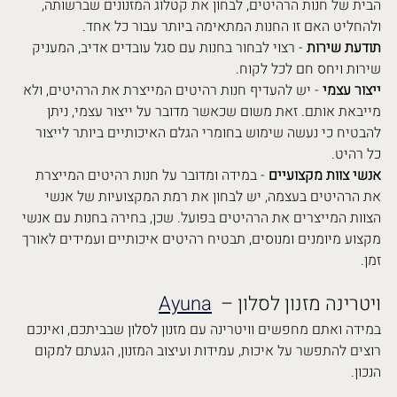
הבית של חנות הרהיטים, לבחון את קטלוג המזנונים שברשותה, 
ולהחליט האם זו החנות המתאימה ביותר עבור כל אחד.
תודעת שירות
 - רצוי לבחור בחנות עם סגל עובדים אדיב, המעניק 
שירות ויחס חם לכל לקוח.
ייצור עצמי
 - יש להעדיף חנות רהיטים המייצרת את הרהיטים, ולא 
מייבאת אותם. זאת משום שכאשר מדובר על ייצור עצמי, ניתן 
להבטיח כי נעשה שימוש בחומרי הגלם האיכותיים ביותר לייצור 
כל רהיט.
אנשי צוות מקצועיים
 - במידה ומדובר על חנות רהיטים המייצרת 
את הרהיטים בעצמה, יש לבחון את רמת המקצועיות של אנשי 
הצוות המייצרים את הרהיטים בפועל. שכן, בחירה בחנות עם אנשי 
מקצוע מיומנים ומנוסים, תבטיח רהיטים איכותיים ועמידים לאורך 
זמן.
  – ויטרינה מזנון לסלון
Ayuna
במידה ואתם מחפשים וויטרינה עם מזנון לסלון שבביתכם, ואינכם 
רוצים להתפשר על איכות, עמידות ועיצוב המזנון, הגעתם למקום 
הנכון.