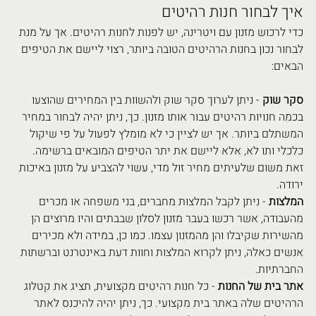
איך לבחור חנות רהיטים
כדי לרכוש מזנון עם ויטרינה, יש לפנות לחנות רהיטים. אך על מנת 
לבחור נכון בחנות הרהיטים הטובה ביותר, רצוי ליישם את הטיפים 
הבאים:
סקר שוק
 - ניתן לערוך סקר שוק ולהשוות בין המחירים שהוצעו 
בכמה חנויות רהיטים עבור אותו מזנון. כך, ניתן יהיה לבחור במחיר 
המשתלם ביותר. אך יש לציין כי לא מומלץ לפעול על פי שיקול 
כלכלי ותו לא, אלא ליישם את יתר הטיפים המובאים ברשימה. 
זאת משום שלעיתים מחיר זול מדי, עשוי להצביע על מזנון באיכות 
ירודה.
המלצות
 - ניתן לקבל המלצות מחברים, בני משפחה או מכרים 
מהעבודה, אשר רכשו בעבר מזנון לסלון שבבתים והיו מרוצים הן 
מהשירות שקיבלו והן מהמזנון עצמו. כמו כן, במידה ולא מכירים 
אנשים כאלה, ניתן לקרוא המלצות וחוות דעת באינטרנט וברשתות 
החברתיות.
אתר בית של החנות
 - כל חנות רהיטים מקצועית, תציג את קטלוג 
הרהיטים שלה באתר בית מקצועי. כך, ניתן יהיה להיכנס לאתר 