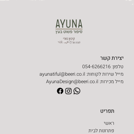
טיפים של יונת ז"ל לעיצוב הבית
יצירת קשר
טלפון: 054-6266216
מייל שירות לקוחות:
ayunatiful@beeri.co.il
מייל מכירות:
AyunaDesign@beeri.co.il
תפריט
ראשי
פתרונות לבית