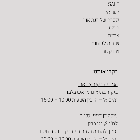
SALE
השראה
לזכרה של יונת אור
הבלוג
אודות
שירות לקוחות
צרו קשר
בקרו אותנו
הגלריה בקיבוץ בארי
ביקור בתיאום מראש בלבד
ימים א’ – ה’ בין השעות 10:00 – 16:00
עיונה דן דיזיין סנטר
לח”י 2, בני ברק
סמוך לתחנת רכבת בני ברק – חניה חינם
ימים א’ – ה’ בין השעות 10:00 – 20:00