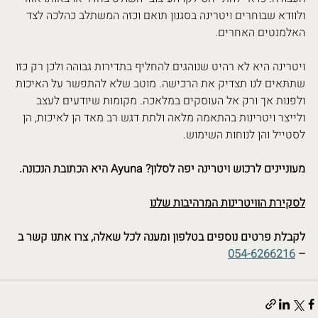
ולוודא שבוחרים ויטרינה בסגנון תואם וכזה המשתלב כהלכה לצד 
האלמנטים האחרים.
ויטרינה היא לא רהיט שנוהגים להחליף בתדירות גבוהה ולכן רק כזו 
שתתאים לנו תצדיק את הרכישה. מוטב שלא להתפשר על האיכות 
ולפנות אך ורק אל העוסקים במלאכה. מקומות שיודעים לעצב 
ולייצר ויטרינות בהתאמה מלאה ולתת דגש רב מאד הן לאיכות, הן 
לסטייל והן לנוחות השימוש.
מעוניינים לרכוש ויטרינה יפה לסלון? Ayuna היא הכתובת הנכונה. 
לסקירת הוויטרינות המרהיבות שלנו
לקבלת פרטים נוספים בטלפון ומענה לכל שאלה, צרו אתנו קשר ב 
054-6266216
– 