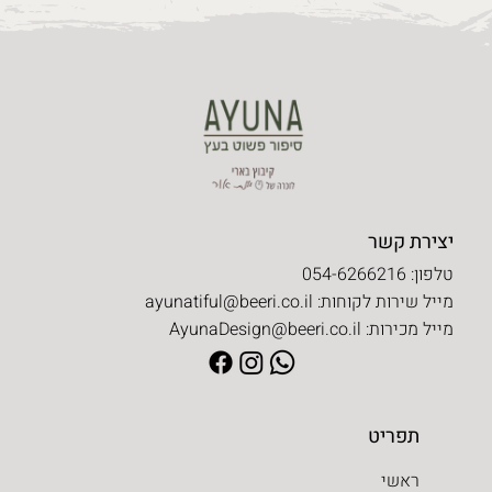
טיפים של יונת ז"ל לעיצוב הבית
יצירת קשר
טלפון: 054-6266216
מייל שירות לקוחות:
ayunatiful@beeri.co.il
מייל מכירות:
AyunaDesign@beeri.co.il
תפריט
ראשי