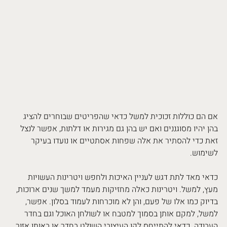
אם הם כוללות זכוכית למשל כדאי שהפריטים שבוחרים להציג 
בהן יהיו מסוגננים ואם יש בהן גם מגירות או דלתות, אפשר לנצל 
זאת כדי להסתיר את אלה שפחות אסתטיים או נועדו בעיקר 
לשימוש.
כדאי מאד לתת דגש לעניין האיכות ולחפש ויטרינות העשויות 
מעץ, למשל. ויטרינות כאלה מחזיקות מעמד למשך שנים ארוכות, 
בדיוק כמו אלו של פעם, והן לא מוכרחות לעמוד בסלון. אפשר, 
למשל, למקם אותן בסמוך למטבח או לשולחן האוכל וגם בחדר 
העבודה. כדאי להתייחס לקו העיצובי השולט בחדר או באותו אזור 