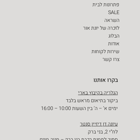
פתרונות לבית
SALE
השראה
לזכרה של יונת אור
הבלוג
אודות
שירות לקוחות
צרו קשר
בקרו אותנו
הגלריה בקיבוץ בארי
ביקור בתיאום מראש בלבד
ימים א’ – ה’ בין השעות 10:00 – 16:00
עיונה דן דיזיין סנטר
לח”י 2, בני ברק
סמוך לתחנת רכבת בני ברק – חניה חינם