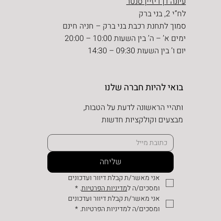
עיונה דן דיזיין סנטר
לח”י 2, בני ברק
סמוך לתחנת רכבת בני ברק – חניה חינם
ימים א’ – ה’ בין השעות 10:00 – 20:00
יום ו’ בין השעות 09:30 – 14:30
בואי להיות חברה שלנו
ותהיי הראשונה לדעת על הטבות,
מבצעים וקולקציות חדשות
שליחה
אני מאשר/ת קבלת דיוור ועדכונים 
ומסכים/ה ל
מדיניות הפרטיות
.
*
אני מאשר/ת קבלת דיוור ועדכונים 
ומסכים/ה למדיניות הפרטיות.
*