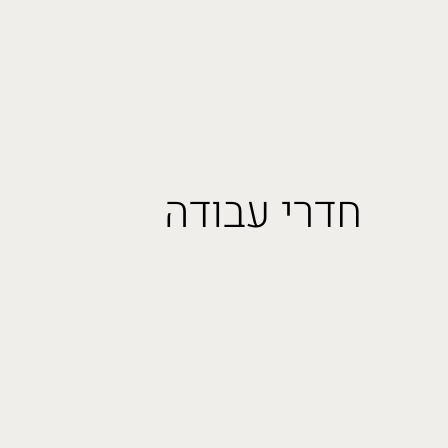
חדרי עבודה
חדרי עבודה
תראו לי