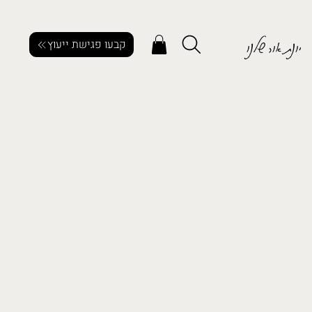
יונת אור שלנו
קבעו פגישת ייעוץ