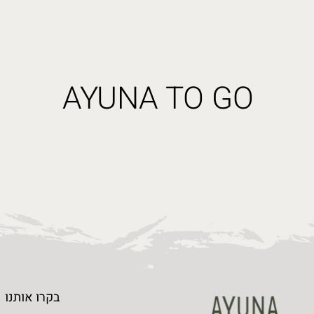
AYUNA TO GO
AYUNA TO GO
תראו לי
בקרו אותנו