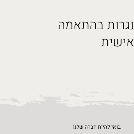
גרות בהתאמה
גרות בהתאמה
ישית
ישית
תראו לי
בואי להיות חברה שלנו