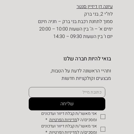
עיונה דן דיזיין סנטר
לח”י 2, בני ברק
סמוך לתחנת רכבת בני ברק – חניה חינם
ימים א’ – ה’ בין השעות 10:00 – 20:00
יום ו’ בין השעות 09:30 – 14:30
בואי להיות חברה שלנו
ותהיי הראשונה לדעת על הטבות,
מבצעים וקולקציות חדשות
שליחה
אני מאשר/ת קבלת דיוור ועדכונים 
ומסכים/ה ל
מדיניות הפרטיות
.
*
אני מאשר/ת קבלת דיוור ועדכונים 
ומסכים/ה למדיניות הפרטיות.
*