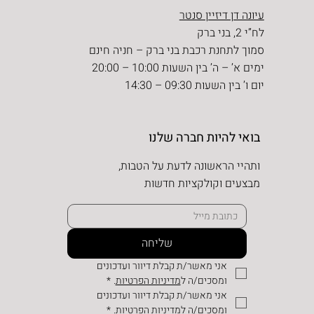
עיונה דן דיזיין סנטר
לח”י 2, בני ברק
סמוך לתחנת רכבת בני ברק – חניה חינם
ימים א’ – ה’ בין השעות 10:00 – 20:00
יום ו’ בין השעות 09:30 – 14:30
בואי להיות חברה שלנו
ותהיי הראשונה לדעת על הטבות,
מבצעים וקולקציות חדשות
שליחה
אני מאשר/ת קבלת דיוור ועדכונים 
ומסכים/ה ל
מדיניות הפרטיות
.
*
אני מאשר/ת קבלת דיוור ועדכונים 
ומסכים/ה למדיניות הפרטיות.
*