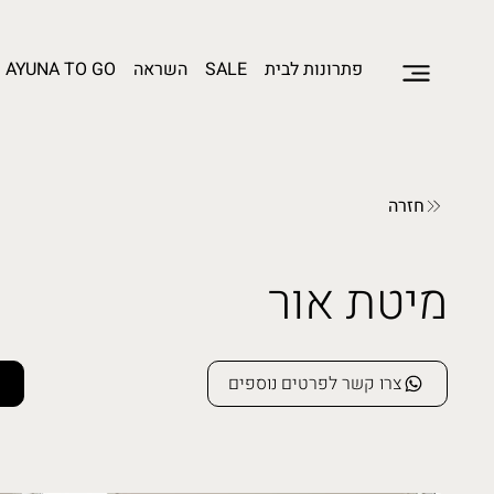
פתרונות לבית
SALE
השראה
AYUNA TO GO
חזרה
מיטת אור
צרו קשר לפרטים נוספים