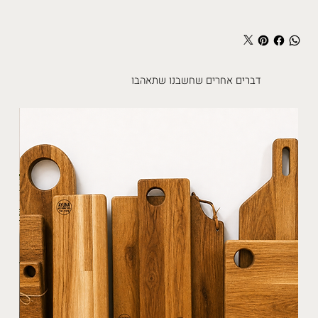
דברים אחרים שחשבנו שתאהבו