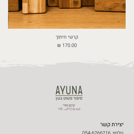
קרשי חיתוך
מחיר
יצירת קשר
טלפון: 054-6266216