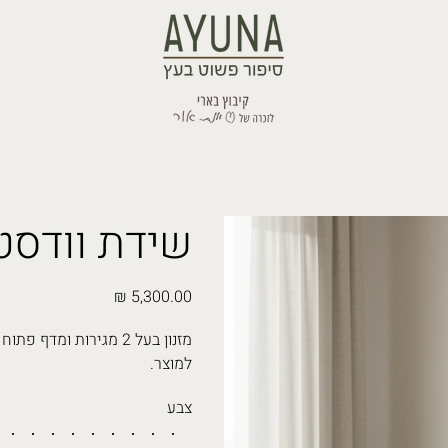
שידת וודסט
מחיר
מזנון בעל 2 מגירות ומ
למוצר.
צבע