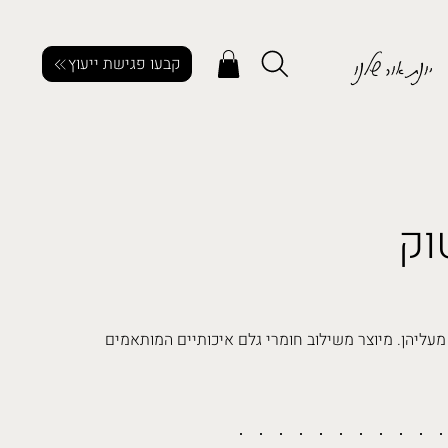
יונת אור שלנו
קבעו פגישת ייעוץ
וק
דף פתוח מעליהן. מיוצר משילוב חומרי גלם איכותיים המותאמים