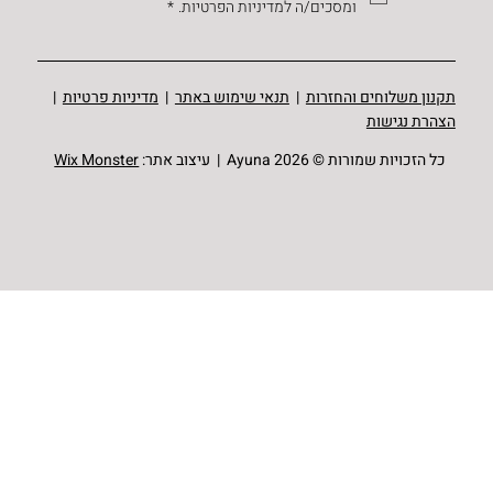
ומסכים/ה למדיניות הפרטיות.
*
תקנון משלוחים והחזרות
|
תנאי שימוש באתר
|
מדיניות פרטיות
|
הצהרת נגישות
כל הזכויות שמורות © Ayuna 2026 | עיצוב אתר:
Wix Monster