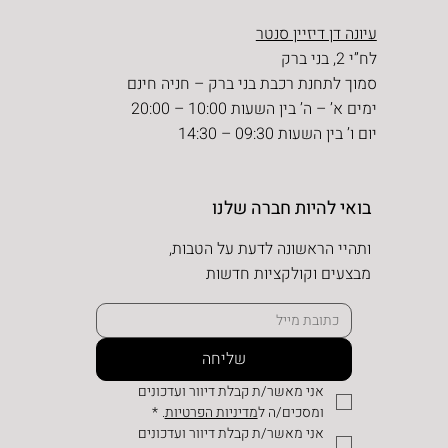
עיונה דן דיזיין סנטר
לח”י 2, בני ברק
סמוך לתחנת רכבת בני ברק – חניה חינם
ימים א’ – ה’ בין השעות 10:00 – 20:00
יום ו’ בין השעות 09:30 – 14:30
בואי להיות חברה שלנו
ותהיי הראשונה לדעת על הטבות,
מבצעים וקולקציות חדשות
שליחה
אני מאשר/ת קבלת דיוור ועדכונים 
ומסכים/ה ל
מדיניות הפרטיות
.
*
אני מאשר/ת קבלת דיוור ועדכונים 