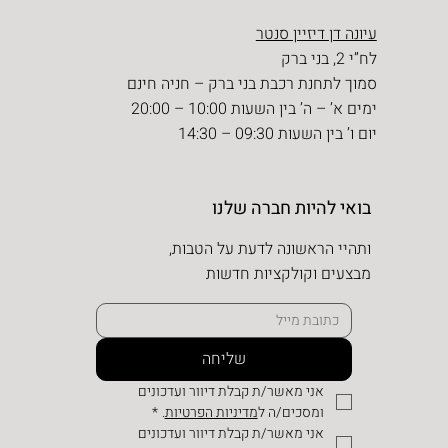
עיונה דן דיזיין סנטר
לח”י 2, בני ברק
סמוך לתחנת רכבת בני ברק – חניה חינם
ימים א’ – ה’ בין השעות 10:00 – 20:00
יום ו’ בין השעות 09:30 – 14:30
בואי להיות חברה שלנו
ותהיי הראשונה לדעת על הטבות,
מבצעים וקולקציות חדשות
שליחה
אני מאשר/ת קבלת דיוור ועדכונים 
ומסכים/ה ל
מדיניות הפרטיות
.
*
אני מאשר/ת קבלת דיוור ועדכונים 