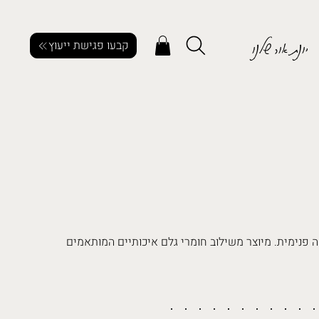
יונת אור שלנו
קבעו פגישת ייעוץ
דף לחלוקה פנימית. מיוצר משילוב חומרי גלם איכותיים המותאמים