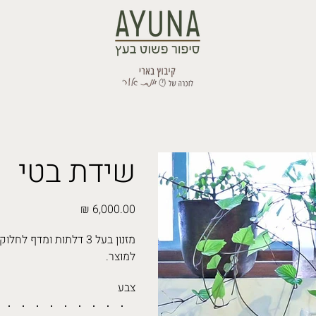
שידת בטי
מחיר
מזנון בעל 3 דלתות ומ
למוצר.
צבע