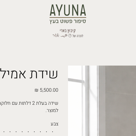
שידת אמילי
מחיר
שידה בעלת 2 דלתות 
למוצר.
צבע