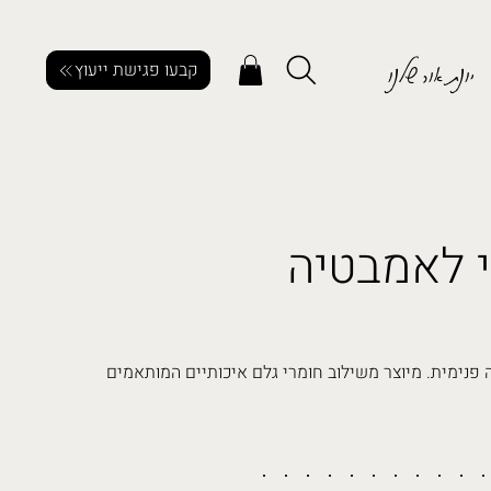
יונת אור שלנו
קבעו פגישת ייעוץ
 לאמבטיה
עם חלוקה פנימית. מיוצר משילוב חומרי גלם איכותיים המותאמים