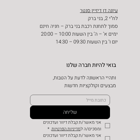
עיונה דן דיזיין סנטר
לח”י 2, בני ברק
סמוך לתחנת רכבת בני ברק – חניה חינם
ימים א’ – ה’ בין השעות 10:00 – 20:00
יום ו’ בין השעות 09:30 – 14:30
בואי להיות חברה שלנו
ותהיי הראשונה לדעת על הטבות,
מבצעים וקולקציות חדשות
שליחה
אני מאשר/ת קבלת דיוור ועדכונים 
ומסכים/ה ל
מדיניות הפרטיות
.
*
אני מאשר/ת קבלת דיוור ועדכונים 