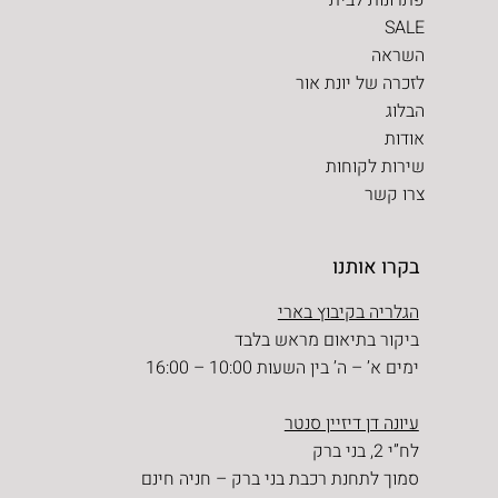
SALE
השראה
לזכרה של יונת אור
הבלוג
אודות
שירות לקוחות
צרו קשר
בקרו אותנו
הגלריה בקיבוץ בארי
ביקור בתיאום מראש בלבד
ימים א’ – ה’ בין השעות 10:00 – 16:00
עיונה דן דיזיין סנטר
לח”י 2, בני ברק
סמוך לתחנת רכבת בני ברק – חניה חינם