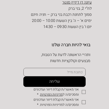
עיונה דן דיזיין סנטר
לח”י 2, בני ברק
סמוך לתחנת רכבת בני ברק – חניה חינם
ימים א’ – ה’ בין השעות 10:00 – 20:00
יום ו’ בין השעות 09:30 – 14:30
בואי להיות חברה שלנו
ותהיי הראשונה לדעת על הטבות,
מבצעים וקולקציות חדשות
שליחה
אני מאשר/ת קבלת דיוור ועדכונים 
ומסכים/ה ל
מדיניות הפרטיות
.
*
אני מאשר/ת קבלת דיוור ועדכונים 
ומסכים/ה למדיניות הפרטיות.
*