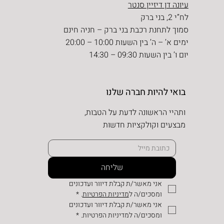
עיונה דן דיזיין סנטר
לח”י 2, בני ברק
סמוך לתחנת רכבת בני ברק – חניה חינם
ימים א’ – ה’ בין השעות 10:00 – 20:00
יום ו’ בין השעות 09:30 – 14:30
בואי להיות חברה שלנו
ותהיי הראשונה לדעת על הטבות,
מבצעים וקולקציות חדשות
שליחה
אני מאשר/ת קבלת דיוור ועדכונים 
ומסכים/ה ל
מדיניות הפרטיות
.
*
אני מאשר/ת קבלת דיוור ועדכונים 
ומסכים/ה למדיניות הפרטיות.
*