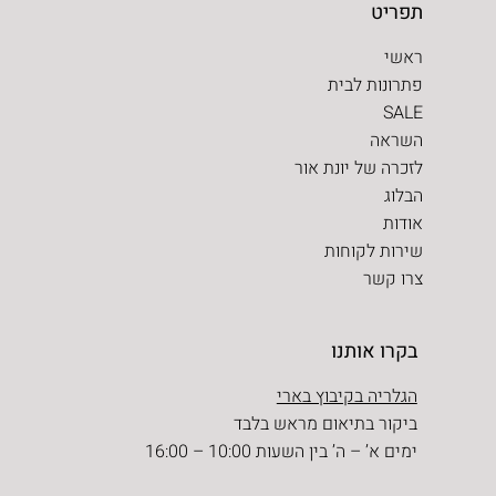
תפריט
ראשי
פתרונות לבית
SALE
השראה
לזכרה של יונת אור
הבלוג
אודות
שירות לקוחות
צרו קשר
בקרו אותנו
הגלריה בקיבוץ בארי
ביקור בתיאום מראש בלבד
ימים א’ – ה’ בין השעות 10:00 – 16:00