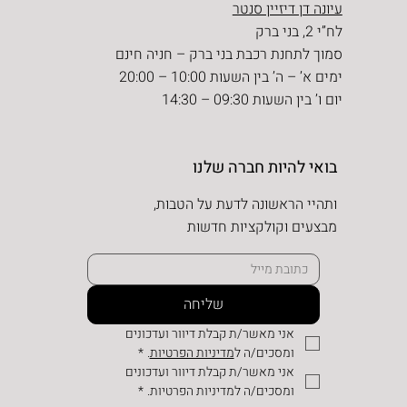
עיונה דן דיזיין סנטר
לח”י 2, בני ברק
סמוך לתחנת רכבת בני ברק – חניה חינם
ימים א’ – ה’ בין השעות 10:00 – 20:00
יום ו’ בין השעות 09:30 – 14:30
בואי להיות חברה שלנו
ותהיי הראשונה לדעת על הטבות,
מבצעים וקולקציות חדשות
שליחה
אני מאשר/ת קבלת דיוור ועדכונים 
ומסכים/ה ל
מדיניות הפרטיות
.
*
אני מאשר/ת קבלת דיוור ועדכונים 
ומסכים/ה למדיניות הפרטיות.
*