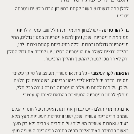
להלן כמה דגשים שחשוב לקחת בחשבון טרם רוכשים ויטרינה 
זכוכית:
גודל הוויטרינה
 - יש לבחון את מידות החלל שבו עתידה להיות 
ממוקמת הוויטרינה. שכן, ניתן למצוא ויטרינות במגוון גדלים, החל 
מוויטרינות גדולות ורחבות, וכלה בוויטרינות קטנות וצרות. לכן, 
במידה ורוצים לשלב את הוויטרינה בסלון, יש למדוד את גדול הסלון 
ורק לאחר מכן לגשת להמשך תהליך הרכישה.
התאמה לקו העיצובי
 - כל בית או משרד, מעוצב על פי קו עיצובי 
מסוים. הדבר יכול לבוא לידי ביטוי בריהוט, בשטיחים וכן הלאה. 
על כן, על מנת להנות משילוב הוויטרינה בצורה טובה בכל חלל, 
מומלץ לבחון בוויטרינה המעוצבת בהתאם לאותו קו עיצובי.
איכות חומרי הגלם
 - יש לבחון את רמת האיכות של חומרי הגלם 
שמהם הוויטרינה עשויה. שכן, ישנן וויטרינות העשויות מעץ מלא, 
בעוד שאחרות עשויות משילוב של חומרים אחרים ולא רק מעץ. 
כאשר הבחירה האידיאלית תהיה בחירה בוויטרינה העשויה מעץ 