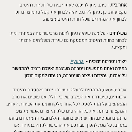
אתר בית
 - כיום, ניתן להיכנס לאתרי בית של חנויות רהיטים 
מקצועיות. כך, ניתן להיכנס יהיה לבחון את קטלוג המוצרים, וכן 
לבחון את המחירים שכל חנות רהיטים מציעה.
משלוחים
 - על מנת שיהיה ניתן להנות מרכישה נוחה במיוחד, ניתן 
לבחור בחנות רהיטים המספקת גם שירות משלוחים איכותי 
ומקצועי.
  - ייצור ויטרינות זכוכית
Ayuna
במידה ואתם מחפשים ויטרינה מעוצבת ואינכם רוצים להתפשר 
על איכות, עמידות ועיצוב הוויטרינה, הגעתם למקום הנכון.
אנו ב-ayuna, מתמחים למעלה מעשור בייצור ואספקת רהיטים 
איכותיים, שישדרגו את העיצוב של כל חלל. אנו עושים את מרב 
המאמצים על מנת לספק לכל אחד מלקוחותינו את השירות האדיב 
והמקצועי ביותר. את כל הרהיטים שלנו מייצרים אנשי מקצוע 
מיומנים ומנוסים, תוך שימוש בחומרי הגלם ובציוד המתקדם ביותר 
בתחום. על מנת להפוך עבורכם את הרכישה לנוחה במיוחד, אנו 