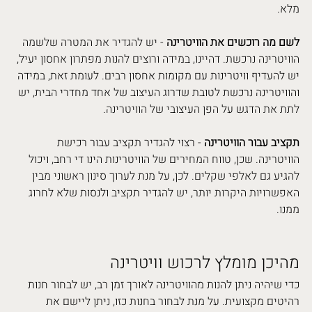
מלא.
לשם מה רוכשים את הוויטרינה
 - יש להגדיר את המטרה שלשמה 
הוויטרינה נרכשת. דהיינו, במידה ורוצים להנות מפתרון אחסון יעיל, 
יש להעדיף וויטרינות עם מקומות אחסון רבים. לעומת זאת, במידה 
והוויטרינה נרכשת לטובת שדרוג העיצוב של אחד מחדרי הבית, יש 
לתת את הדגש על הפן העיצובי של הוויטרינה.
תקציב עבור הוויטרינה
 - רצוי להגדיר תקציב עבור רכישת 
הוויטרינה. שכן, טווח המחירים של הוויטרינות הינו די רחב, ויכול 
להגיע גם לאלפי שקלים. לכן, על מנת לערוך סינון ראשוני מבין 
האפשרויות היקרות יותר, יש להגדיר תקציב ולנסות שלא לחרוג 
ממנו.
מהיכן מומלץ לרכוש וויטרינה
כדי שיהיה ניתן להנות מהוויטרינה לאורך זמן רב, יש לבחור חנות 
רהיטים מקצועית. על מנת לבחור בחנות כזו, ניתן ליישם את 