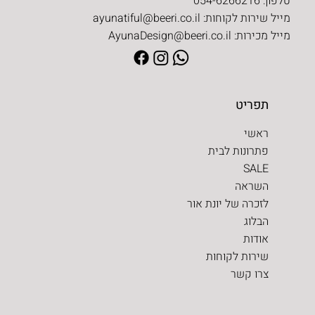
טלפון: 054-6266216
מייל שירות לקוחות:
ayunatiful@beeri.co.il
מייל מכירות:
AyunaDesign@beeri.co.il
תפריט
ראשי
פתרונות לבית
SALE
השראה
לזכרה של יונת אור
הבלוג
אודות
שירות לקוחות
צרו קשר