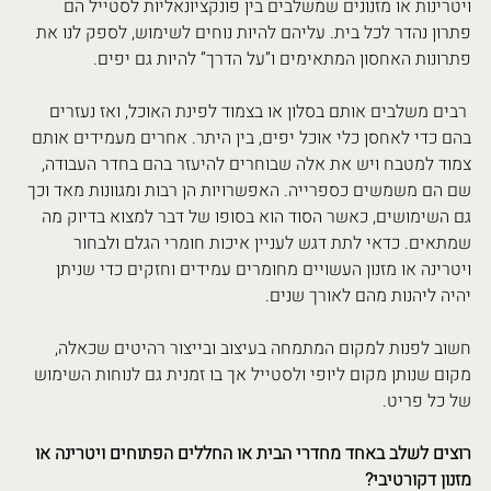
ויטרינות או מזנונים שמשלבים בין פונקציונאליות לסטייל הם 
פתרון נהדר לכל בית. עליהם להיות נוחים לשימוש, לספק לנו את 
פתרונות האחסון המתאימים ו”על הדרך” להיות גם יפים.
 רבים משלבים אותם בסלון או בצמוד לפינת האוכל, ואז נעזרים 
בהם כדי לאחסן כלי אוכל יפים, בין היתר. אחרים מעמידים אותם 
צמוד למטבח ויש את אלה שבוחרים להיעזר בהם בחדר העבודה, 
שם הם משמשים כספרייה. האפשרויות הן רבות ומגוונות מאד וכך 
גם השימושים, כאשר הסוד הוא בסופו של דבר למצוא בדיוק מה 
שמתאים. כדאי לתת דגש לעניין איכות חומרי הגלם ולבחור 
ויטרינה או מזנון העשויים מחומרים עמידים וחזקים כדי שניתן 
יהיה ליהנות מהם לאורך שנים. 
חשוב לפנות למקום המתמחה בעיצוב ובייצור רהיטים שכאלה, 
מקום שנותן מקום ליופי ולסטייל אך בו זמנית גם לנוחות השימוש 
של כל פריט.
רוצים לשלב באחד מחדרי הבית או החללים הפתוחים ויטרינה או 
מזנון דקורטיבי? 