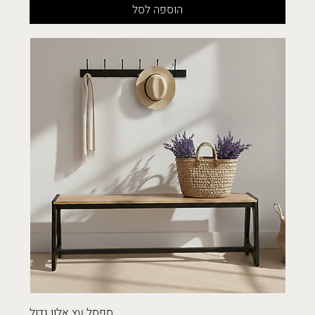
הוספה לסל
ספסל עץ אלון גדול