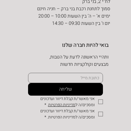
לח”י 2, בני ברק
סמוך לתחנת רכבת בני ברק – חניה חינם
ימים א’ – ה’ בין השעות 10:00 – 20:00
יום ו’ בין השעות 09:30 – 14:30
בואי להיות חברה שלנו
ותהיי הראשונה לדעת על הטבות,
מבצעים וקולקציות חדשות
שליחה
אני מאשר/ת קבלת דיוור ועדכונים 
ומסכים/ה ל
מדיניות הפרטיות
.
*
אני מאשר/ת קבלת דיוור ועדכונים 
ומסכים/ה למדיניות הפרטיות.
*