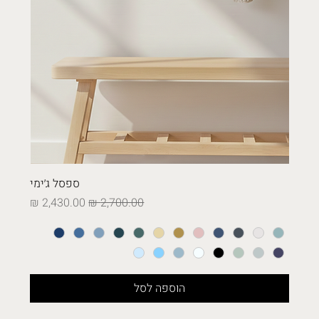
ספסל ג׳ימי
מחיר רגיל
מחיר מבצע
הוספה לסל