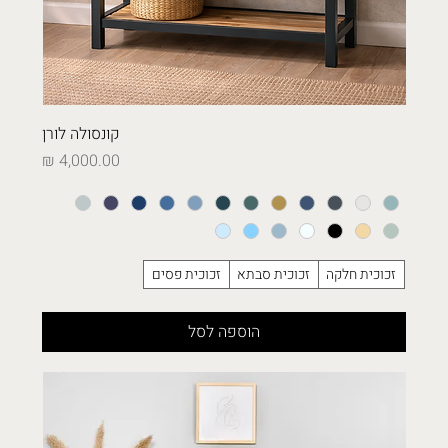
קונסולה לורן
מחיר
זכוכית חלקה
זכוכית סבתא
זכוכית פסים
הוספה לסל