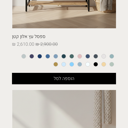
ספסל עץ אלון קטן
מחיר רגיל
מחיר מבצע
הוספה לסל