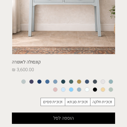
קונסולה לאונורה
מחיר
זכוכית חלקה
זכוכית סבתא
זכוכית פסים
הוספה לסל