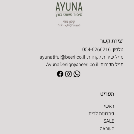
יצירת קשר
טלפון: 054-6266216
מייל שירות לקוחות:
ayunatiful@beeri.co.il
מייל מכירות:
AyunaDesign@beeri.co.il
תפריט
ראשי
פתרונות לבית
SALE
השראה