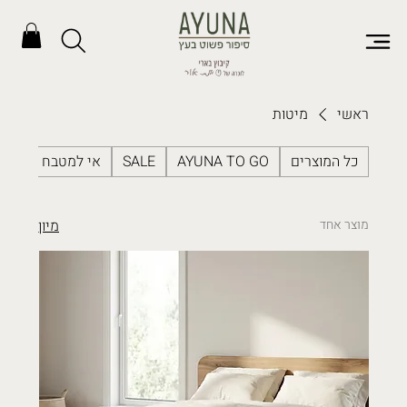
ראשי
מיטות
כל המוצרים
AYUNA TO GO
SALE
אי למטבח
ארג
מוצר אחד
מיון