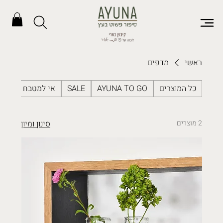
ראשי
מדפים
כל המוצרים
AYUNA TO GO
SALE
אי למטבח
ארג
2 מוצרים
סינון ומיון